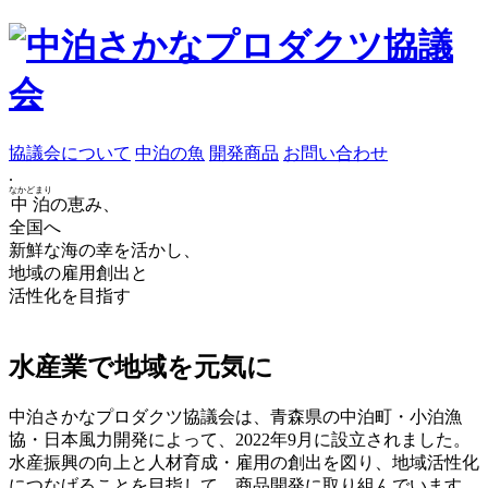
協議会について
中泊の魚
開発商品
お問い合わせ
.
なかどまり
中泊
の恵み、
全国へ
新鮮な海の幸を活かし、
地域の雇用創出と
活性化を目指す
水産業で地域を元気に
中泊さかなプロダクツ協議会は、青森県の中泊町・小泊漁
協・日本風力開発によって、2022年9月に設立されました。
水産振興の向上と人材育成・雇用の創出を図り、地域活性化
につなげることを目指して、商品開発に取り組んでいます。