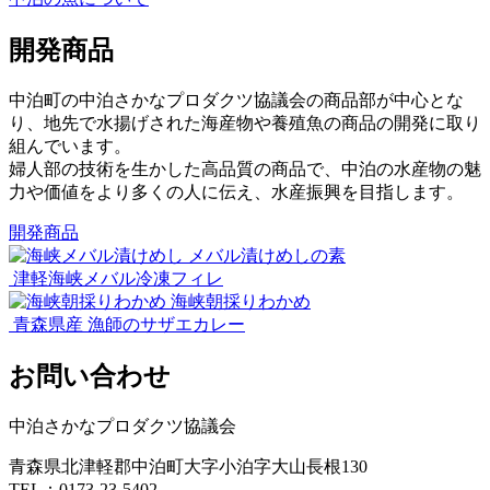
開発商品
中泊町の中泊さかなプロダクツ協議会の商品部が中心とな
り、地先で水揚げされた海産物や養殖魚の商品の開発に取り
組んでいます。
婦人部の技術を生かした高品質の商品で、中泊の水産物の魅
力や価値をより多くの人に伝え、水産振興を目指します。
開発商品
メバル漬けめしの素
津軽海峡メバル冷凍フィレ
海峡朝採りわかめ
青森県産 漁師のサザエカレー
お問い合わせ
中泊さかなプロダクツ協議会
青森県北津軽郡中泊町大字小泊字大山長根130
TEL：0173-23-5402