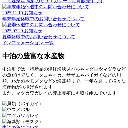
「青森県産 漁師のサザエカレー」絶賛販売中です
2025.11.19
お知らせ
年末年始休暇中のお問い合わせについて
2025.07.29
お知らせ
夏季休暇中のお問い合わせについて
インフォメーション 一覧
中泊の豊富な水産物
中泊町では、特産品の津軽海峡メバルやマグロやマダラなど
の魚だけでなく、タコやイカ、サザエやバイガイなどの貝
類、わかめやモズクなどの海藻類まで、一年を通して様々な
海産物が水揚げされます。
また、マツカワガレイの陸上養殖にも取り組んでいます。
中泊の魚について